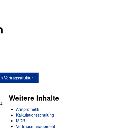
n
n Vertragsstruktur
Weitere Inhalte
4:
Armprothetik
Kalkulationsschulung
MDR
Vertragsmanagement