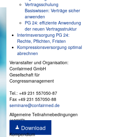
Vertragsschulung
Basiswissen: Verträge sicher
anwenden
PG 24: effiziente Anwendung
der neuen Vertragsstruktur
Interimsversorgung PG 24:
Rechte, Pflichten, Fristen
Kompressionsversorgung optimal
abrechnen
Veranstalter und Organisation:
Confairmed GmbH
Gesellschaft für
Congressmanagement
Tel.: +49 231 557050-87
Fax +49 231 557050-88
seminare@confairmed.de
Allgemeine Teilnahmebedingungen
(138KB)
Download
Kompendium