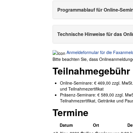
Programmablauf für Online-Semi
Technische Hinweise für das Onl
Anmeldeformular für die Faxanmel
Bitte beachten Sie, dass Onlineanmeldun
Teilnahmegebühr
Online-Seminare: € 469,00 zzgl. MwSt. 
und Teilnahmezertifikat
Präsenz-Seminare: € 589,00 zzgl. MwSt.
Teilnahmezertifikat, Getränke und Pa
Termine
Datum
Ort
De