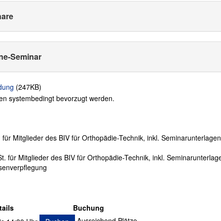
nare
ine-Seminar
dung
(
247KB
)
gen systembedingt bevorzugt werden.
für Mitglieder des BIV für Orthopädie-Technik, inkl. Seminarunterlagen
 für Mitglieder des BIV für Orthopädie-Technik, inkl. Seminarunterlag
usenverpflegung
tails
Buchung
Ausreichend Plätze