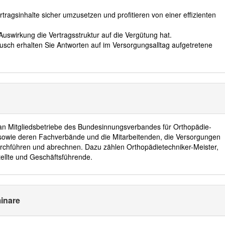
tragsinhalte sicher umzusetzen und profitieren von einer effizienten
 Auswirkung die Vertragsstruktur auf die Vergütung hat.
ch erhalten Sie Antworten auf im Versorgungsalltag aufgetretene
h an Mitgliedsbetriebe des Bundesinnungsverbandes für Orthopädie-
sowie deren Fachverbände und die Mitarbeitenden, die Versorgungen
rchführen und abrechnen. Dazu zählen Orthopädietechniker-Meister,
ellte und Geschäftsführende.
inare