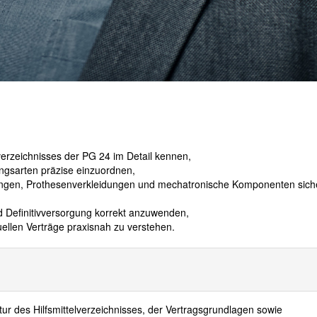
elverzeichnisses der PG 24 im Detail kennen,
ngsarten präzise einzuordnen,
gungen, Prothesenverkleidungen und mechatronische Komponenten sich
d Definitivversorgung korrekt anzuwenden,
uellen Verträge praxisnah zu verstehen.
tur des Hilfsmittelverzeichnisses, der Vertragsgrundlagen sowie